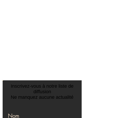
CONTACTEZ-NOUS :
Inscrivez-vous à notre liste de
diffusion
Ne manquez aucune actualité