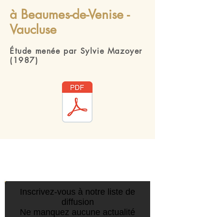
à Beaumes-de-Venise -
Vaucluse
Étude menée par Sylvie Mazoyer
(1987)
CONTACTEZ-NOUS :
Inscrivez-vous à notre liste de
diffusion
Ne manquez aucune actualité