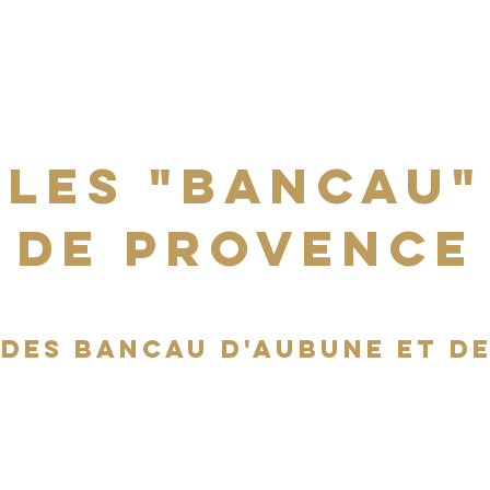
TOUTE L'ACTU
AGENDA
NOS ACTIONS
MERCI !
Les "Bancau"
de Provence
 des bancau d'Aubune et d