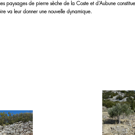
, ces paysages de pierre sèche de la Coste et d’Aubune constituent
toire va leur donner une nouvelle dynamique.