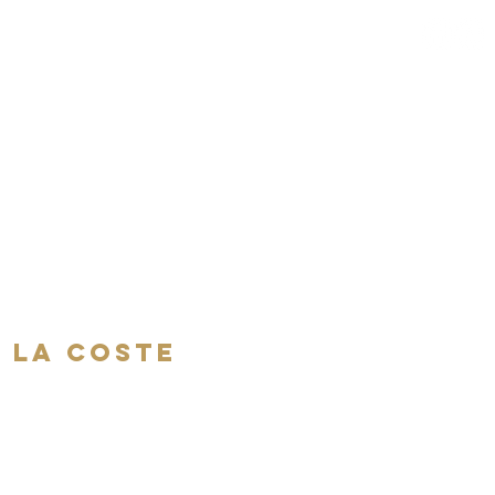
PRODUITS-PARTAGE 2024
Plus
e la Coste