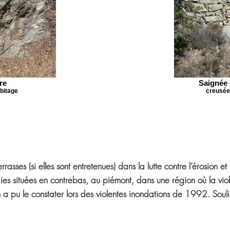
re
Saignée
bitage
creusée
rasses (si elles sont entretenues) dans la lutte contre l’érosion et
aies situées en contrebas, au piémont, dans une région où la vi
 a pu le constater lors des violentes inondations de 1992. Soul