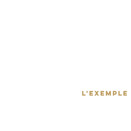
ACCUEIL
L'ASSOCIATION
L'exemple