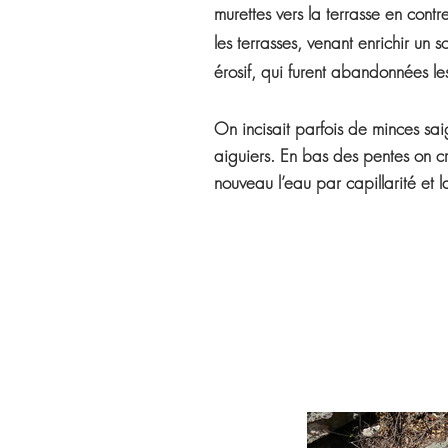
murettes vers la terrasse en contr
les terrasses, venant enrichir un 
érosif, qui furent abandonnées le
On incisait parfois de minces sai
aiguiers. En bas des pentes on cr
nouveau l’eau par capillarité et la