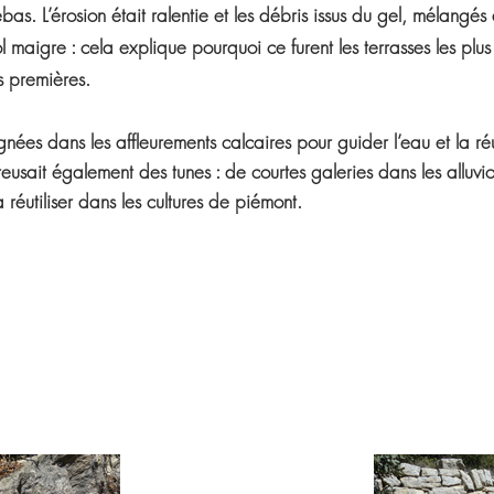
ebas. L’érosion était ralentie et les débris issus du gel, mélangés
sol maigre : cela explique pourquoi ce furent les terrasses les plu
s premières.
gnées dans les affleurements calcaires pour guider l’eau et la ré
eusait également des tunes : de courtes galeries dans les alluvi
 réutiliser dans les cultures de piémont.