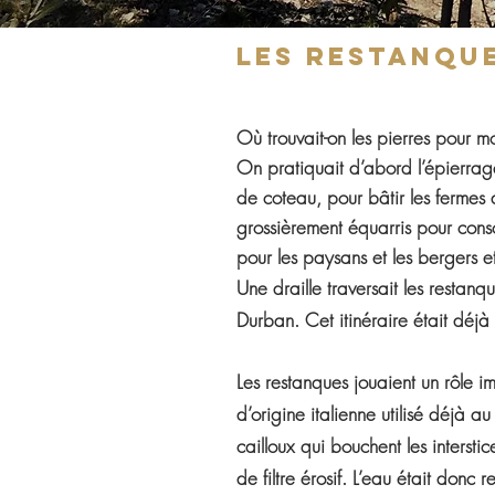
​Les restanqu
Où trouvait-on les pierres pour m
On pratiquait d’abord l’épierrag
de coteau, pour bâtir les fermes d
grossièrement équarris pour cons
pour les paysans et les bergers et
Une draille traversait les restanq
Durban. Cet itinéraire était dé
Les restanques jouaient un rôle im
d’origine italienne utilisé déjà 
cailloux qui bouchent les intersti
de filtre érosif. L’eau était donc 