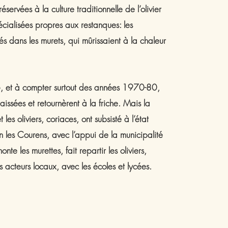
éservées à la culture traditionnelle de l’olivier
cialisées propres aux restanques: les
és dans les murets, qui mûrissaient à la chaleur
6, et à compter surtout des années 1970-80,
issées et retournèrent à la friche. Mais la
les oliviers, coriaces, ont subsisté à l’état
n les Courens, avec l’appui de la municipalité
onte les murettes, fait repartir les oliviers,
 acteurs locaux, avec les écoles et lycées.