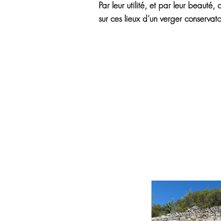
Par leur utilité, et par leur beauté
sur ces lieux d’un verger conserva