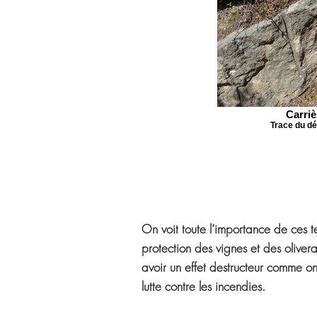
Carriè
Trace du dé
On voit toute l’importance de ces ter
protection des vignes et des oliver
avoir un effet destructeur comme on
lutte contre les incendies.