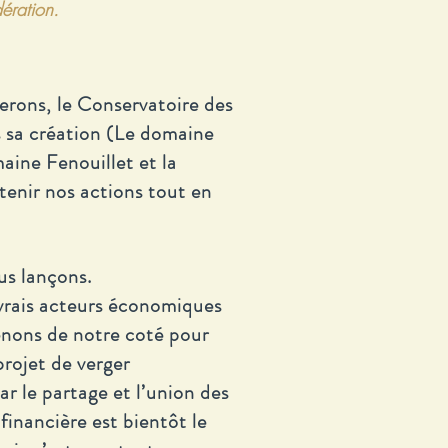
ration.
erons, le Conservatoire des
s sa création (Le domaine
ine Fenouillet et la
enir nos actions tout en
us lançons.
 vrais acteurs économiques
menons de notre coté pour
rojet de verger
r le partage et l’union des
 financière est bientôt le