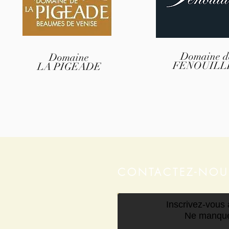
Domaine d
Domaine
FENOUILL
LA PIGEADE
CONTACTEZ-NOU
Inscrivez-vous à
Ne manque