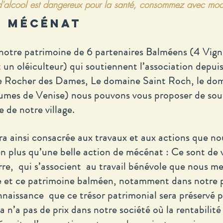
d'alcool est dangereux pour la santé,
consommez avec modé
E MÉCÉNAT
otre patrimoine de 6 partenaires Balméens (4 Vign
n oléiculteur) qui soutiennent l’association depui
e Rocher des Dames, Le domaine Saint Roch, le doma
umes de Venise) nous pouvons vous proposer de sout
e de notre village.
ra ainsi consacrée aux travaux et aux actions que no
en plus qu’une belle action de mécénat : Ce sont de
terre, qui s’associent au travail bénévole que nous 
e et ce patrimoine balméen, notamment dans notre p
nnaissance que ce trésor patrimonial sera préservé pa
a n’a pas de prix dans notre société où la rentabilité