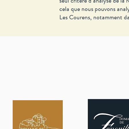
seul critère d’analyse de la
cela que nous pouvons analys
Les Courens, notamment dan