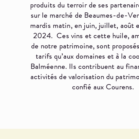
produits du terroir de ses partenai
sur le marché de Beaumes-de-Veni
mardis matin, en juin, juillet, août
2024. Ces vins et cette huile, a
de notre patrimoine, sont propos
tarifs qu’aux domaines et à la coo
Balméenne. Ils contribuent au fin
activités de valorisation du patri
confié aux Courens.