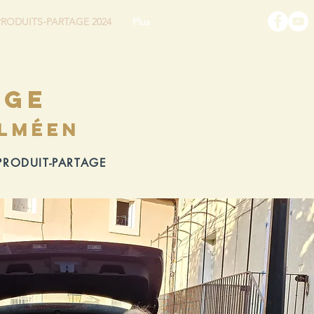
PRODUITS-PARTAGE 2024
Plus
age
alméen
RODUIT-PARTAGE