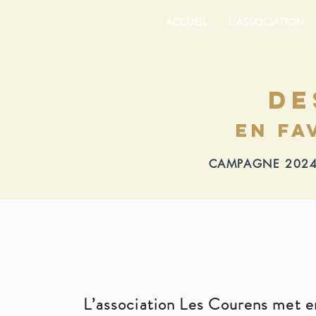
ACCUEIL
L'ASSOCIATION
De
en fa
CAMPAGNE 2024
L’association Les Courens met e