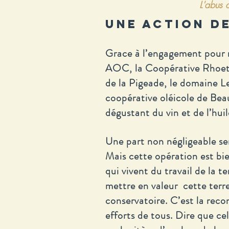
L'abus 
UNE ACTION D
Grace à l’engagement pour n
AOC, la Coopérative Rhoet u
de la Pigeade, le domaine L
coopérative oléicole de Bea
dégustant du vin et de l’huil
Une part non négligeable se
Mais cette opération est bi
qui vivent du travail de la 
mettre en valeur cette terr
conservatoire. C’est la reco
efforts de tous. Dire que cel