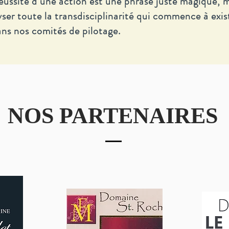
 réussite d’une action est une phrase juste magique,
er toute la transdisciplinarité qui commence à exist
s nos comités de pilotage.
NOS PARTENAIRES