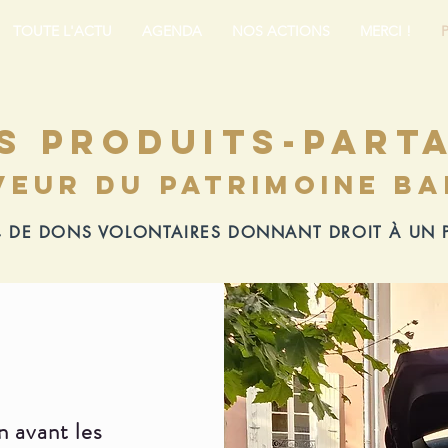
TOUTE L'ACTU
AGENDA
NOS ACTIONS
MERCI !
s produits-part
veur du patrimoine b
 DE DONS VOLONTAIRES DONNANT DROIT À UN P
n avant les