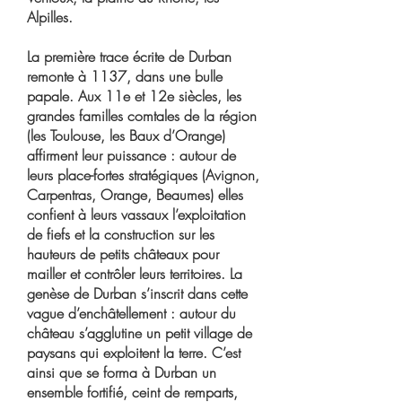
Alpilles.
La première trace écrite de Durban
remonte à 1137, dans une bulle
papale. Aux 11e et 12e siècles, les
grandes familles comtales de la région
(les Toulouse, les Baux d’Orange)
affirment leur puissance : autour de
leurs place-fortes stratégiques (Avignon,
Carpentras, Orange, Beaumes) elles
confient à leurs vassaux l’exploitation
de fiefs et la construction sur les
hauteurs de petits châteaux pour
mailler et contrôler leurs territoires. La
genèse de Durban s’inscrit dans cette
vague d’enchâtellement : autour du
château s’agglutine un petit village de
paysans qui exploitent la terre. C’est
ainsi que se forma à Durban un
ensemble fortifié, ceint de remparts,