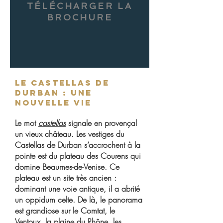
TÉLÉCHARGER LA
BROCHURE
Le Castellas de
Durban : une
nouvelle vie
Le mot
castellas
signale en provençal
un vieux château. Les vestiges du
Castellas de Durban s’accrochent à la
pointe est du plateau des Courens qui
domine Beaumes-de-Venise. Ce
plateau est un site très ancien :
dominant une voie antique, il a abrité
un oppidum celte. De là, le panorama
est grandiose sur le Comtat, le
Ventoux, la plaine du Rhône, les