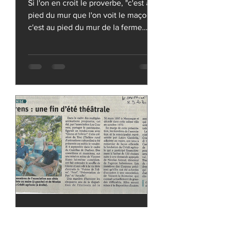
Si l'on en croit le proverbe, "c'est au
pied du mur que l'on voit le maçon",
c'est au pied du mur de la ferme
Laget que les membres de l'ass
Les Courens
8 sept. 2020