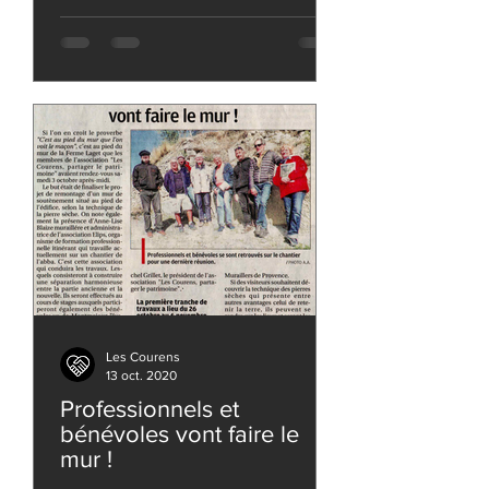
Les Courens
13 oct. 2020
Professionnels et
bénévoles vont faire le
mur !