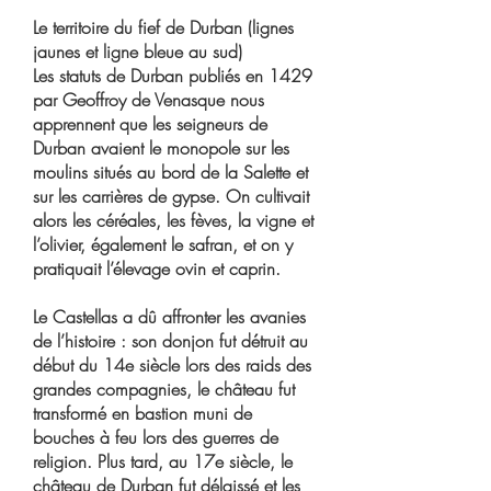
Le territoire du fief de Durban (lignes
jaunes et ligne bleue au sud)
Les statuts de Durban publiés en 1429
par Geoffroy de Venasque nous
apprennent que les seigneurs de
Durban avaient le monopole sur les
moulins situés au bord de la Salette et
sur les carrières de gypse. On cultivait
alors les céréales, les fèves, la vigne et
l’olivier, également le safran, et on y
pratiquait l’élevage ovin et caprin.
Le Castellas a dû affronter les avanies
de l’histoire : son donjon fut détruit au
début du 14e siècle lors des raids des
grandes compagnies, le château fut
transformé en bastion muni de
bouches à feu lors des guerres de
religion. Plus tard, au 17e siècle, le
château de Durban fut délaissé et les