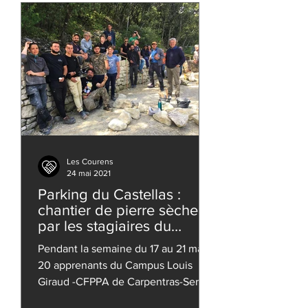
Les Courens
24 mai 2021
Parking du Castellas :
chantier de pierre sèche
par les stagiaires du
campus Louis Giraud
Pendant la semaine du 17 au 21 mai,
20 apprenants du Campus Louis
Giraud -CFPPA de Carpentras-Serres
ont été évalués sur la construction...