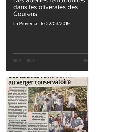
Des abeilles réintroduites
dans les oliveraies des
Courens
La Provence, le 22/03/2019