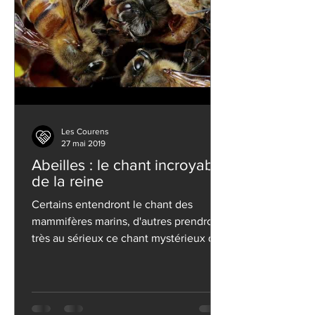
Les Courens
27 mai 2019
Abeilles : le chant incroyable
de la reine
Certains entendront le chant des
mammifères marins, d'autres prendront
très au sérieux ce chant mystérieux que
les scientifiques tentent...