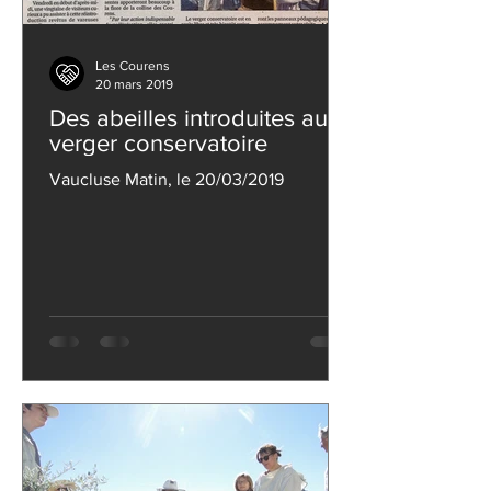
Les Courens
20 mars 2019
Des abeilles introduites au
verger conservatoire
Vaucluse Matin, le 20/03/2019