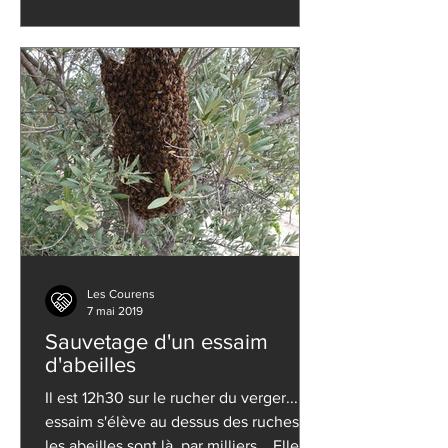
Les Courens
7 mai 2019
Sauvetage d'un essaim
d'abeilles
Il est 12h30 sur le rucher du verger... Un
essaim s'élève au dessus des ruches,
les abeilles sont là, par milliers... Elles