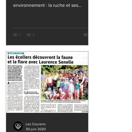
environnement : la ruche et ses
différents étages, l’apiculteur et son
Les Courens
30 juin 2020