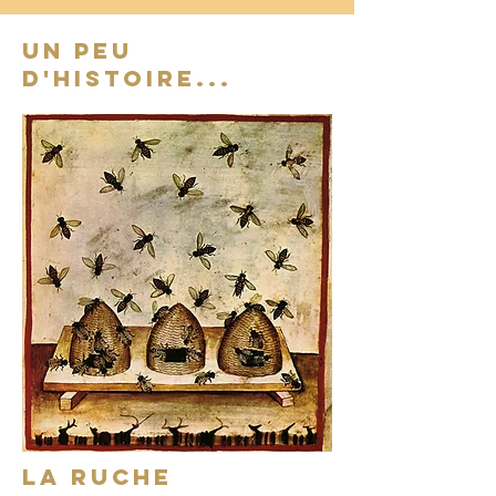
UN peu
d'histoire...
La ruche