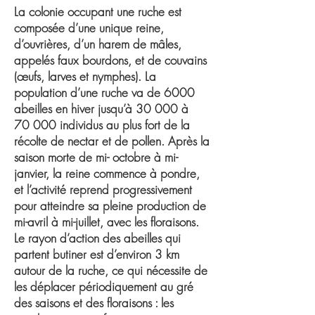
La colonie occupant une ruche est
composée d’une unique reine,
d’ouvrières, d’un harem de mâles,
appelés faux bourdons, et de couvains
(œufs, larves et nymphes). La
population d’une ruche va de 6000
abeilles en hiver jusqu’à 30 000 à
70 000 individus au plus fort de la
récolte de nectar et de pollen. Après la
saison morte de mi- octobre à mi-
janvier, la reine commence à pondre,
et l’activité reprend progressivement
pour atteindre sa pleine production de
mi-avril à mi-juillet, avec les floraisons.
Le rayon d’action des abeilles qui
partent butiner est d’environ 3 km
autour de la ruche, ce qui nécessite de
les déplacer périodiquement au gré
des saisons et des floraisons : les