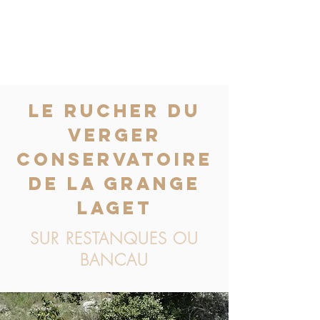
Le RUCHER DU
VERGER
CONSERVATOIRE
DE LA GRANGE
LAGET
SUR RESTANQUES OU
BANCAU