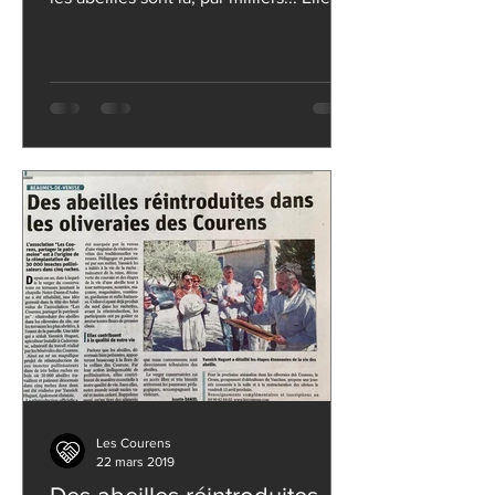
sont parties...
Les Courens
22 mars 2019