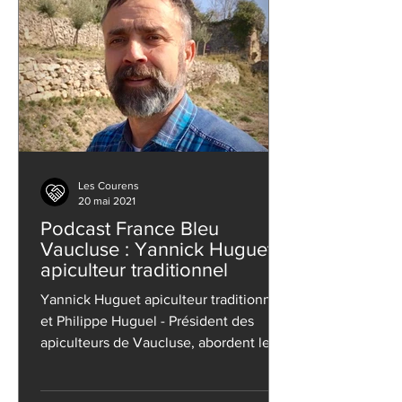
Les Courens
20 mai 2021
Podcast France Bleu
Vaucluse : Yannick Huguet
apiculteur traditionnel
Yannick Huguet apiculteur traditionnel
et Philippe Huguel - Président des
apiculteurs de Vaucluse, abordent leur
métier et leur passion...