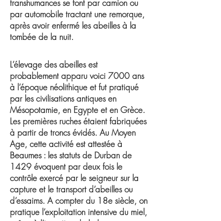
transhumances se font par camion ou
par automobile tractant une remorque,
après avoir enfermé les abeilles à la
tombée de la nuit.
L’élevage des abeilles est
probablement apparu voici 7000 ans
à l’époque néolithique et fut pratiqué
par les civilisations antiques en
Mésopotamie, en Egypte et en Grèce.
Les premières ruches étaient fabriquées
à partir de troncs évidés. Au Moyen
Age, cette activité est attestée à
Beaumes : les statuts de Durban de
1429 évoquent par deux fois le
contrôle exercé par le seigneur sur la
capture et le transport d’abeilles ou
d’essaims. A compter du 18e siècle, on
pratique l’exploitation intensive du miel,