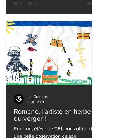
Les Courens
6 juil. 2020
Romane, l'artiste en herbe
du verger !
Romane, élève de CE1, nous offre ici
une belle observation de son