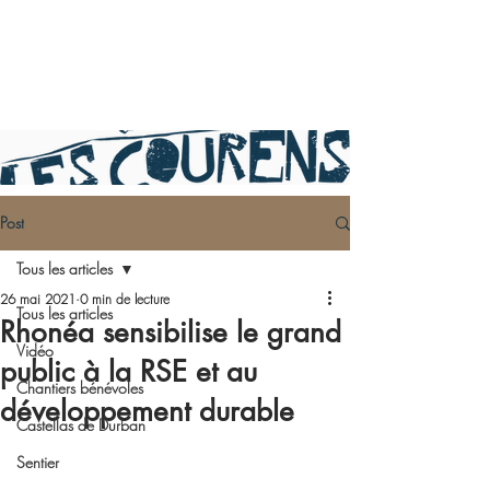
Post
Tous les articles
26 mai 2021
0 min de lecture
Tous les articles
Rhonéa sensibilise le grand
Vidéo
public à la RSE et au
Chantiers bénévoles
développement durable
Castellas de Durban
Sentier