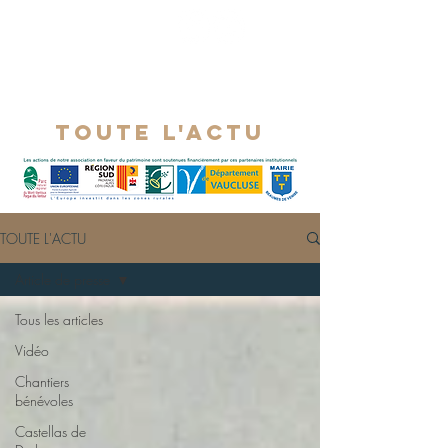
Toute l'actu
TOUTE L'ACTU
Article de presse
Tous les articles
Vidéo
Chantiers
bénévoles
Castellas de