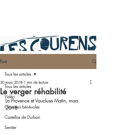
Post
Tous les articles
30 mars 2018
1 min de lecture
Tous les articles
Le verger réhabilité
Vidéo
La Provence et Vaucluse Matin, mars 
Chantiers bénévoles
2018
Castellas de Durban
Sentier