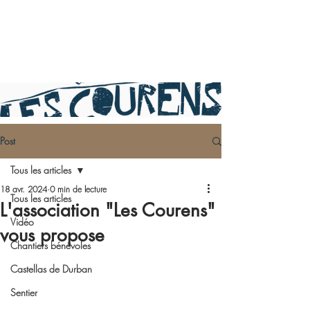
Post
Tous les articles
18 avr. 2024
0 min de lecture
Tous les articles
L'association "Les Courens"
Vidéo
vous propose
Chantiers bénévoles
Castellas de Durban
Sentier