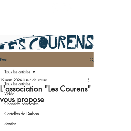
Post
Tous les articles
19 mars 2024
0 min de lecture
Tous les articles
L'association "Les Courens"
Vidéo
vous propose
Chantiers bénévoles
Castellas de Durban
Sentier