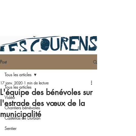
Post
Tous les articles
17 janv. 2020
1 min de lecture
Tous les articles
L'équipe des bénévoles sur
Vidéo
l'estrade des vœux de la
Chantiers bénévoles
municipalité
Castellas de Durban
Sentier