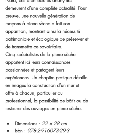
Nara, ces architectures anonymes 
demeurent d’une complète actualité. Pour 
preuve, une nouvelle génération de 
maçons à pierre sèche a fait son 
apparition, montrant ainsi la nécessité 
patrimoniale et écologique de préserver et 
de transmettre ce savoir-faire.
Cinq spécialistes de la pierre sèche 
apportent ici leurs connaissances 
passionnées et partagent leurs 
expériences. Un chapitre pratique détaille 
en images la construction d’un mur et 
offre à chacun, particulier ou 
professionnel, la possibilité de bâtir ou de 
restaurer des ouvrages en pierre sèche.
Dimensions : 
22 × 28 cm
Isbn : 
978-2-916073-29-3