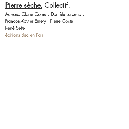
Pierre sèche
, Collectif. 
Auteurs: 
Claire Cornu . 
Danièle Larcena . 
François-Xavier Emery . 
Pierre Coste . 
René Sette 
éditions Bec en l'air