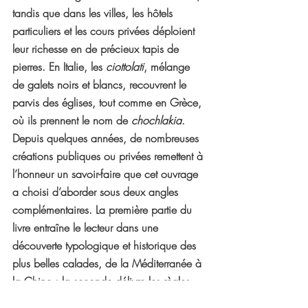
tandis que dans les villes, les hôtels 
particuliers et les cours privées déploient 
leur richesse en de précieux tapis de 
pierres. En Italie, les 
ciottolati
, mélange 
de galets noirs et blancs, recouvrent le 
parvis des églises, tout comme en Grèce, 
où ils prennent le nom de 
chochlakia
.
Depuis quelques années, de nombreuses 
créations publiques ou privées remettent à 
l’honneur un savoir-faire que cet ouvrage 
a choisi d’aborder sous deux angles 
complémentaires. La première partie du 
livre entraîne le lecteur dans une 
découverte typologique et historique des 
plus belles calades, de la Méditerranée à 
la Chine ; la seconde délivre les règles 
de base qui permettront de réaliser soi-