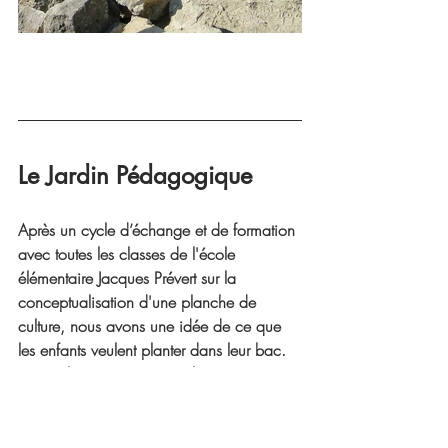
Le Jardin Pédagogique 
Après un cycle d’échange et de formation 
avec toutes les classes de l'école 
élémentaire Jacques Prévert sur la 
conceptualisation d'une planche de 
culture, nous avons une idée de ce que 
les enfants veulent planter dans leur bac. 
La prochaine étape après les vacances 
scolaires de Pâques sera de faire les 
plantations avec les enfants. 