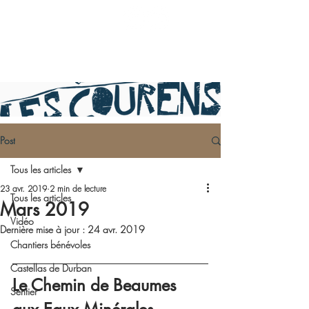
Post
Tous les articles
23 avr. 2019
2 min de lecture
Tous les articles
Mars 2019
Vidéo
Dernière mise à jour :
24 avr. 2019
Chantiers bénévoles
Castellas de Durban
Le Chemin de Beaumes 
Sentier