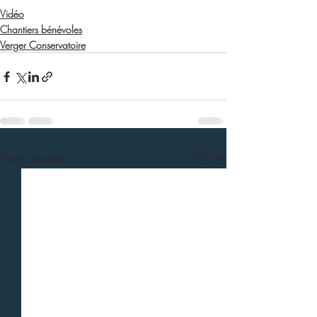
Vidéo
Chantiers bénévoles
Verger Conservatoire
Posts récents
Voir tout