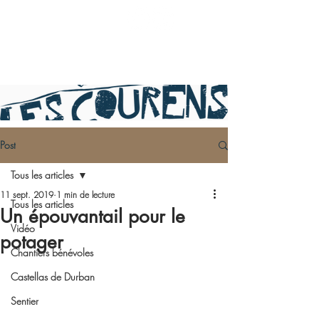
Post
Tous les articles
11 sept. 2019
1 min de lecture
Tous les articles
Un épouvantail pour le
Vidéo
potager
Chantiers bénévoles
Castellas de Durban
Sentier