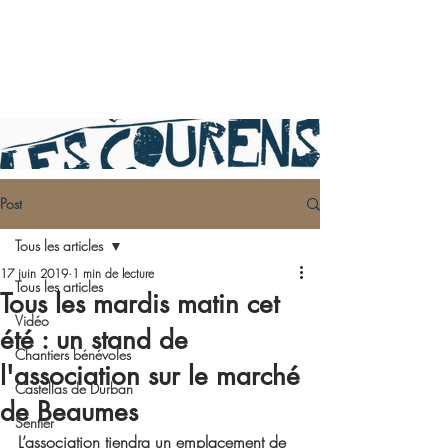
Post
Tous les articles
17 juin 2019
1 min de lecture
Tous les articles
Tous les mardis matin cet
Vidéo
été : un stand de
Chantiers bénévoles
l'association sur le marché
Castellas de Durban
de Beaumes
Sentier
L’association tiendra un emplacement de 