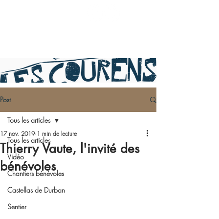
Post
Tous les articles
17 nov. 2019
1 min de lecture
Tous les articles
Thierry Vaute, l'invité des
Vidéo
bénévoles
Chantiers bénévoles
Castellas de Durban
Sentier