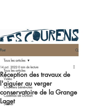
Post
Tous les articles
14 oct. 2022
0 min de lecture
Tous les articles
Réception des travaux de
Vidéo
l'aiguier au verger
Chantiers bénévoles
conservatoire de la Grange
Castellas de Durban
Laget
Sentier