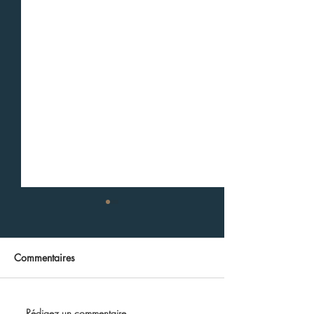
Commentaires
Rédigez un commentaire...