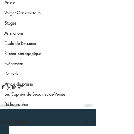
Article
Verger Conservatoire
Stages
Animations
École de Beaumes
Rucher pédagogique
Evénement
Deutsch
Article de presse
Les Câpriers de Beaumes de Venise
Bibliographie
Posts récents
Voir tout