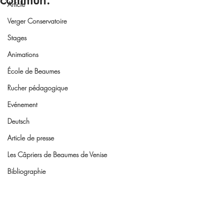
commun.
Article
Verger Conservatoire
Stages
Animations
École de Beaumes
Rucher pédagogique
Evénement
Deutsch
Article de presse
Les Câpriers de Beaumes de Venise
Bibliographie