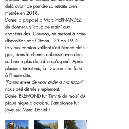
delà avant de prendre sa retraite bien 
méritée en 2018.
Daniel a proposé à Marc HERNANDEZ, 
de donner un "coup de main" aux 
chantiers des  Courens, en mettant à notre 
disposition son Citroën U23 de 1952.
Le vieux camion vaillant s'est élancé plein 
gaz, dans le chemin cabossé avec dans 
sa benne plus de sable qu'espéré. Après 
plusieurs tentatives, la livraison s'est faite 
à l'heure dite.
"J'avais envie de vous aider à ma façon"
nous a-t-il dit très simplement.
Daniel BREMOND fut 
"l'invité du mois"
 du 
pique nique d'octobre. L'ambiance fut 
joyeuse. Merci Daniel !