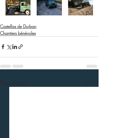
Castellas de Durban
Chantiers bénévoles
Posts récents
Voir tout