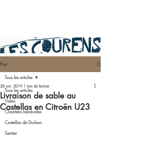
Post
Tous les articles
28 oct. 2019
1 min de lecture
Tous les articles
Livraison de sable au
Vidéo
Castellas en Citroën U23
Chantiers bénévoles
Castellas de Durban
Sentier