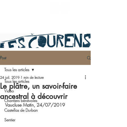
Post
Tous les articles
24 juil. 2019
1 min de lecture
Tous les articles
Le plâtre, un savoir-faire
Vidéo
ancestral à découvrir
Chantiers bénévoles
Vaucluse Matin, 24/07/2019
Castellas de Durban
Sentier