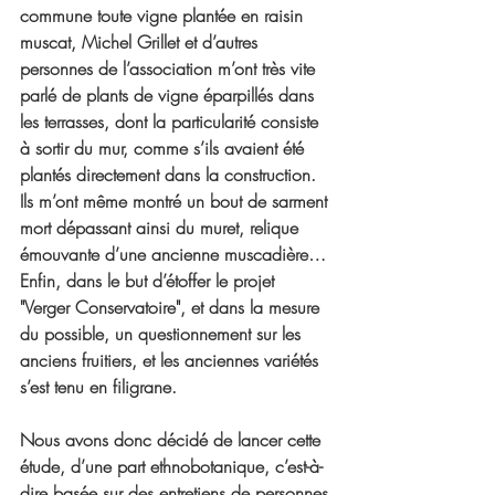
commune toute vigne plantée en raisin 
muscat, Michel Grillet et d’autres 
personnes de l’association m’ont très vite 
parlé de plants de vigne éparpillés dans 
les terrasses, dont la particularité consiste 
à sortir du mur, comme s’ils avaient été 
plantés directement dans la construction. 
Ils m’ont même montré un bout de sarment 
mort dépassant ainsi du muret, relique 
émouvante d’une ancienne muscadière… 
Enfin, dans le but d’étoffer le projet 
"Verger Conservatoire", et dans la mesure 
du possible, un questionnement sur les 
anciens fruitiers, et les anciennes variétés 
s’est tenu en filigrane.
Nous avons donc décidé de lancer cette 
étude, d’une part ethnobotanique, c’est-à-
dire basée sur des entretiens de personnes 