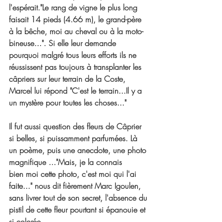
l'espérait."Le rang de vigne le plus long 
faisait 14 pieds (4.66 m), le grand-père 
à la bêche, moi au cheval ou à la moto-
bineuse...". Si elle leur demande 
pourquoi malgré tous leurs efforts ils ne 
réussissent pas toujours à transplanter les 
câpriers sur leur terrain de la Coste, 
Marcel lui répond "C'est le terrain...Il y a 
un mystère pour toutes les choses..."
Il fut aussi question des fleurs de Câprier 
si belles, si puissamment parfumées. Là 
un poème, puis une anecdote, une photo 
magnifique ..."Mais, je la connais 
bien moi cette photo, c'est moi qui l'ai 
faite..." nous dit fièrement Marc Igoulen, 
sans livrer tout de son secret, l'absence du 
pistil de cette fleur pourtant si épanouie et 
si colorée. 