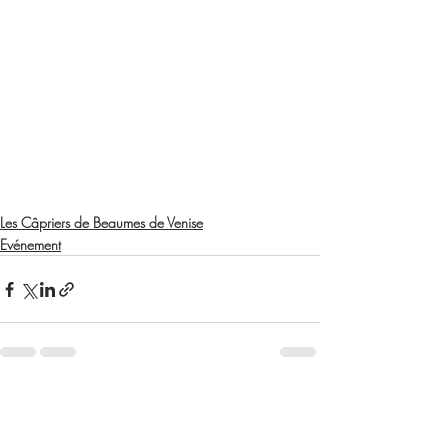
Les Câpriers de Beaumes de Venise
Evénement
Posts récents
Voir tout