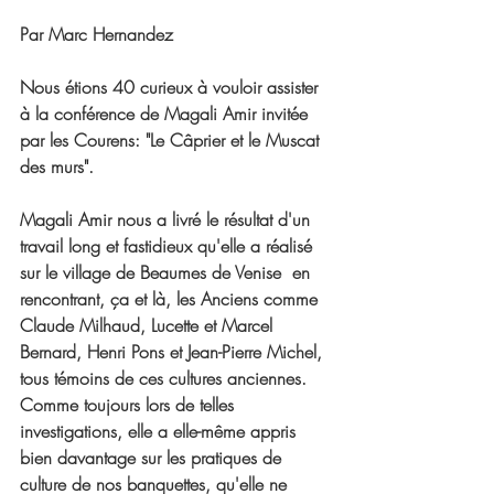
Par Marc Hernandez
Nous étions 40 curieux à vouloir assister 
à la conférence de Magali Amir invitée 
par les Courens: "Le Câprier et le Muscat 
des murs".
Magali Amir nous a livré le résultat d'un 
travail long et fastidieux qu'elle a réalisé 
sur le village de Beaumes de Venise  en 
rencontrant, ça et là, les Anciens comme 
Claude Milhaud, Lucette et Marcel 
Bernard, Henri Pons et Jean-Pierre Michel, 
tous témoins de ces cultures anciennes. 
Comme toujours lors de telles 
investigations, elle a elle-même appris 
bien davantage sur les pratiques de 
culture de nos banquettes, qu'elle ne 