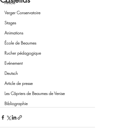
Castellas
Article
Verger Conservatoire
Stages
Animations
École de Beaumes
Rucher pédagogique
Evénement
Deutsch
Article de presse
Les Câpriers de Beaumes de Venise
Bibliographie