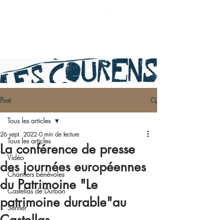
Post
Tous les articles
26 sept. 2022
0 min de lecture
Tous les articles
La conférence de presse
Vidéo
des journées européennes
Chantiers bénévoles
du Patrimoine "Le
Castellas de Durban
patrimoine durable"au
Sentier