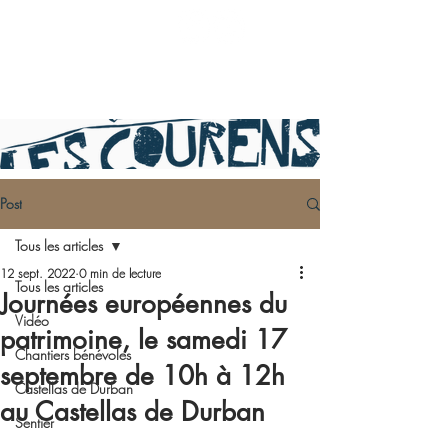
Post
Tous les articles
12 sept. 2022
0 min de lecture
Tous les articles
Journées européennes du
Vidéo
patrimoine, le samedi 17
Chantiers bénévoles
septembre de 10h à 12h
Castellas de Durban
au Castellas de Durban
Sentier