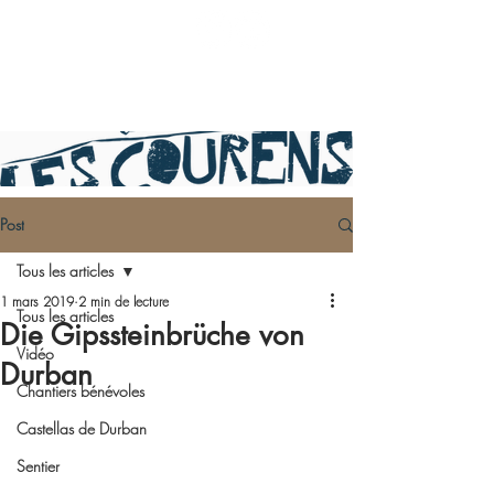
Post
Tous les articles
1 mars 2019
2 min de lecture
Tous les articles
Die Gipssteinbrüche von
Vidéo
Durban
Chantiers bénévoles
Castellas de Durban
Sentier