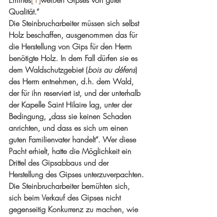
Émines
[1]
weißen Gipses von guter 
Qualität.“
Die Steinbrucharbeiter müssen sich selbst 
Holz beschaffen, ausgenommen das für 
die Herstellung von Gips für den Herrn 
benötigte Holz. In dem Fall dürfen sie es 
dem Waldschutzgebiet (
bois au défens
) 
des Herrn entnehmen, d.h. dem Wald, 
der für ihn reserviert ist, und der unterhalb 
der Kapelle Saint Hilaire lag, unter der 
Bedingung, „dass sie keinen Schaden 
anrichten, und dass es sich um einen 
guten Familienvater handelt“. Wer diese 
Pacht erhielt, hatte die Möglichkeit ein 
Drittel des Gipsabbaus und der 
Herstellung des Gipses unterzuverpachten. 
Die Steinbrucharbeiter bemühten sich, 
sich beim Verkauf des Gipses nicht 
gegenseitig Konkurrenz zu machen, wie 