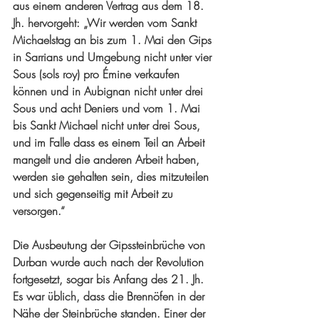
aus einem anderen Vertrag aus dem 18. 
Jh. hervorgeht: „Wir werden vom Sankt 
Michaelstag an bis zum 1. Mai den Gips 
in Sarrians und Umgebung nicht unter vier 
Sous (sols roy) pro Émine verkaufen 
können und in Aubignan nicht unter drei 
Sous und acht Deniers und vom 1. Mai 
bis Sankt Michael nicht unter drei Sous, 
und im Falle dass es einem Teil an Arbeit 
mangelt und die anderen Arbeit haben, 
werden sie gehalten sein, dies mitzuteilen 
und sich gegenseitig mit Arbeit zu 
versorgen.“
Die Ausbeutung der Gipssteinbrüche von 
Durban wurde auch nach der Revolution 
fortgesetzt, sogar bis Anfang des 21. Jh. 
Es war üblich, dass die Brennöfen in der 
Nähe der Steinbrüche standen. Einer der 