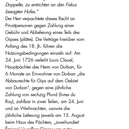
Doppelte, zu entrichten an den Fiskus 
besagten Hofes.“
Der Herr verpachtete dieses Recht an 
Privatpersonen gegen Zahlung einer 
Gebühr und Ablieferung eines Teils des 
Gipses (plâtre). Die Verträge hierüber vom 
Anfang des 18. Jh. führen die 
Nutzungsbedingungen einzeln auf: Am 
24. Juni 1726 verleiht Louis Clauel, 
Hauptpächter des Herrn von Durban, für 
6 Monate an Einwohner von Durban „die 
Abbaurechte für Gips auf dem Gebiet 
von Durban“, gegen eine jährliche 
Zahlung von sechzig Pfund (livres du 
Roy), zahlbar in zwei Teilen, am 24. Juni 
und an Weihnachten, usowie die 
jährliche Lieferung jeweils am 15. August 
beim Haus des Pächters, „zweihundert 