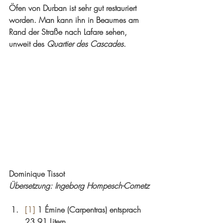
Öfen von Durban ist sehr gut restauriert 
worden. Man kann ihn in Beaumes am 
Rand der Straße nach Lafare sehen, 
unweit des 
Quartier des Cascades
.
Dominique Tissot
Übersetzung: Ingeborg Hompesch-Cornetz
[1]
 1 Émine (Carpentras) entsprach 
23,91 Litern